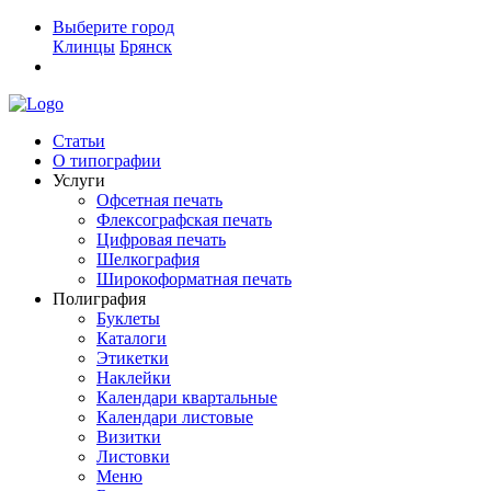
Выберите город
Клинцы
Брянск
Статьи
О типографии
Услуги
Офсетная печать
Флексографская печать
Цифровая печать
Шелкография
Широкоформатная печать
Полиграфия
Буклеты
Каталоги
Этикетки
Наклейки
Календари квартальные
Календари листовые
Визитки
Листовки
Меню