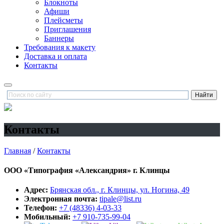
Блокноты
Афиши
Плейсметы
Приглашения
Баннеры
Требования к макету
Доставка и оплата
Контакты
Контакты
Главная
/
Контакты
ООО «Типография «Александрия»
г. Клинцы
Адрес:
Брянская обл., г. Клинцы, ул. Ногина, 49
Электронная почта:
tipale@list.ru
Телефон:
+7 (48336) 4-03-33
Мобильный:
+7 910-735-99-04