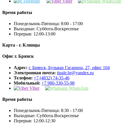
Telegram
Viber
WhatsApp
Время работы
Понедельник-Пятница: 8:00 - 17:00
Выходные: Суббота-Воскресенье
Перерыв: 12:00-13:00
Карта
- г. Клинцы
Офис
г. Брянск
Адрес:
г. Брянск, Бульвар Гагарина, 27, офис 104
Электронная почта:
tipale.br@yandex.ru
Телефон:
+7 (4832) 74-35-46
Мобильный:
+7 980-330-55-98
Viber
WhatsApp
Время работы
Понедельник-Пятница: 8:30 - 17:00
Выходные: Суббота-Воскресенье
Перерыв: 12:00-12:30