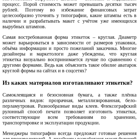
процесс. Порой стоимость может превышать десятки тысяч
рублей. Поэтому во избежание финансовых затрат
целесообразно уточнять у типографии, какие штампы есть в
наличии и разрабатывать макет с учётом уже имеющихся
вырубных штампов.
Самая востребованная форма этикеток – круглая. Диаметр
может варьироваться в зависимости от размеров упаковки,
объёма информации и просто пожеланий заказчика. Многие
дизайнеры и маркетологи даже убеждены, что круглая
этикетка визуально воспринимается лучше по сравнению с
другими формами. Ведь как объяснить такое обилие аватарок
круглой формы на сайтах и в соцсетях?
Из каких материалов изготавливают этикетки?
Самоклеящаяся и безосновная бумага, а также плёнка
различных видов: прозрачная, металлизированная, бело-
перламутровая. Разнообразные виды клеев. Флексографский
рулонный способ печати позволяет изготовить этикетки,
соответствующие всем требованиям по хранению,
транспортировке и эксплуатации продукции.
Менеджеры типографии всегда предложат готовые решения
для производителей. А дизайнеры разработают макет будущей