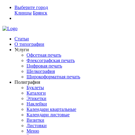
Выберите город
Клинцы
Брянск
Статьи
О типографии
Услуги
Офсетная печать
Флексографская печать
Цифровая печать
Шелкография
Широкоформатная печать
Полиграфия
Буклеты
Каталоги
Этикетки
Наклейки
Календари квартальные
Календари листовые
Визитки
Листовки
Меню