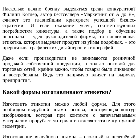
Насколько важно бренду выделяться среди конкурентов?
Филипп Котлер, автор бестселлера «Маркетинг от А до Я»,
считает это главнейшим критерием успешной бизнес-
стратегии. И если оказание услуг, соответствующих
потребностям клиентуры, а также подбор и обучение
персонала – удел руководителей фирмы, то вовлекающая
этикетка, которая выделяет продукт из уймы подобных, – это
прерогатива графических дизайнеров и типографий.
Даже если производители не занимаются розничной
продажей собственной продукции, а только оптовой для
торговых сетей, крайне важно, чтобы товары были ликвидны
и востребованы. Ведь это напрямую влияет на выручку
предприятия.
Какой формы изготавливают этикетки?
Изготовить этикетки можно любой формы. Для этого
необходим вырубной штамп: основа, повторяющая контур
изображения, которая при контакте с запечатываемым
материалом прорубает материал и отделяет этикетку нужной
геометрии.
Изготовление вырубного штампа – сложный и недешёвый