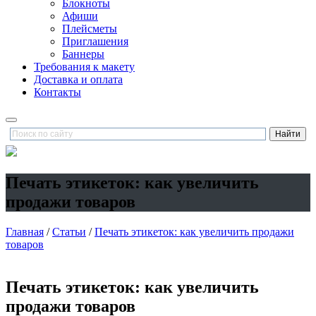
Блокноты
Афиши
Плейсметы
Приглашения
Баннеры
Требования к макету
Доставка и оплата
Контакты
Печать этикеток: как увеличить
продажи товаров
Главная
/
Статьи
/
Печать этикеток: как увеличить продажи
товаров
Печать этикеток: как увеличить
продажи товаров